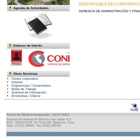
RESPONSABLE DE LA INFORMAC
Agenda de Actividades
GERENCIA DE ADMINISTRACIÓN Y FIN
Enlaces de Interés
Otros Servicios
Correo corporativo
Intranet
Sugerencias / Comentarios
Bolsa de Trabajo
Solicitud de Información
Entrevistas | Videos
Fecha de Última Actualización : 22-07-2021
Empresa de Generación Eléctrica San Gabán S.A.
RUC. 20262221335 Av Floral 245, Bellavista, Puno.
Telef. (+5151) 364401 Fax (5151) 365782