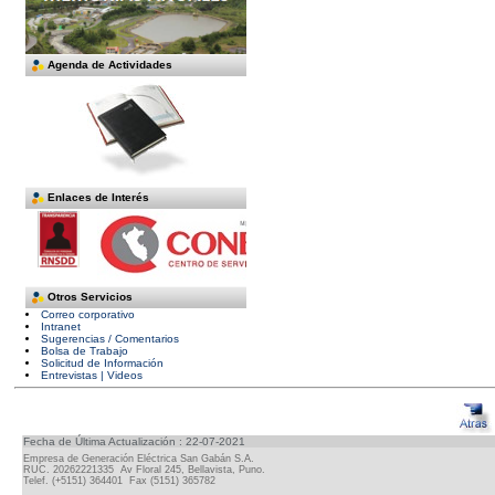
Agenda de Actividades
Enlaces de Interés
Otros Servicios
Correo corporativo
Intranet
Sugerencias / Comentarios
Bolsa de Trabajo
Solicitud de Información
Entrevistas | Videos
Fecha de Última Actualización : 22-07-2021
Empresa de Generación Eléctrica San Gabán S.A.
RUC. 20262221335 Av Floral 245, Bellavista, Puno.
Telef. (+5151) 364401 Fax (5151) 365782